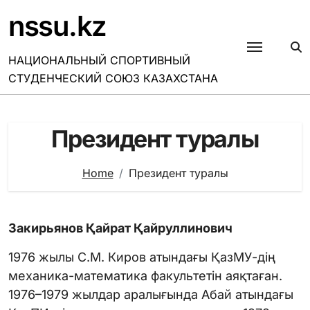
Skip
nssu.kz
to
content
НАЦИОНАЛЬНЫЙ СПОРТИВНЫЙ
СТУДЕНЧЕСКИЙ СОЮЗ КАЗАХСТАНА
Президент туралы
Home
Президент туралы
Закирьянов Қайрат Қайруллинович
1976 жылы С.М. Киров атындағы ҚазМУ-дің
механика-математика факультетін аяқтаған.
1976–1979 жылдар аралығында Абай атындағы