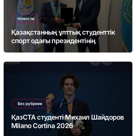
Новости
Қазақстанның ұлттық студенттік
спорт одағы президентінің
Астанаға жұмыс сапары
Без рубрики
ҚазСТА студенті Михаил Шайдоров
Milano Cortina 2026
Олимпиадасының чемпионы