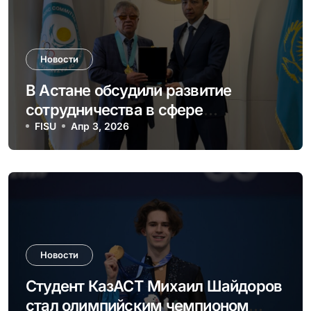
Новости
В Астане обсудили развитие
сотрудничества в сфере
студенческого спорта и
FISU
Апр 3, 2026
олимпийского движения
Новости
Студент КазАСТ Михаил Шайдоров
стал олимпийским чемпионом