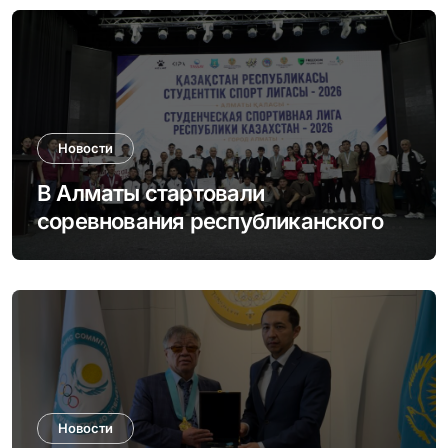
Новости
В Алматы стартовали
соревнования республиканского
этапа Студенческой спортивной
лиги
Новости