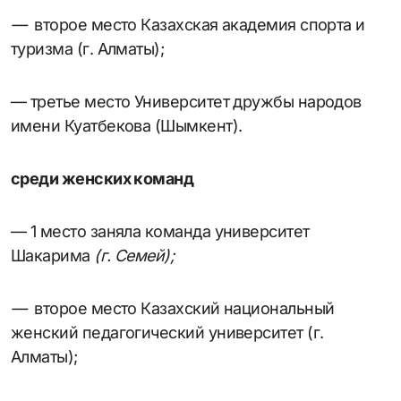
—
второе место Казахская академия спорта и
туризма (г. Алматы);
— третье место Университет дружбы народов
имени Куатбекова (Шымкент).
среди женских команд
— 1 место заняла команда университет
Шакарима
(г.
Семей
)
;
—
второе место Казахский национальный
женский педагогический университет (г.
Алматы);