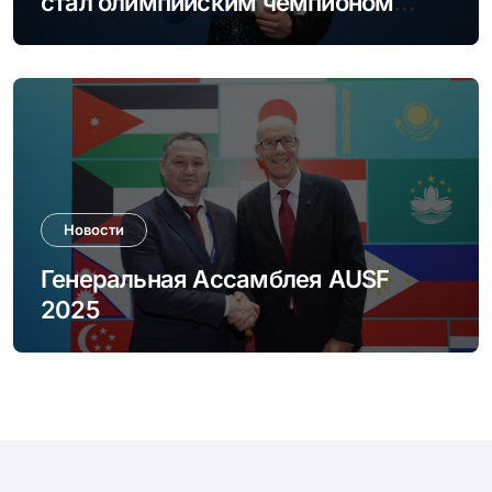
стал олимпийским чемпионом
Milano Cortina 2026
Новости
Генеральная Ассамблея AUSF
2025