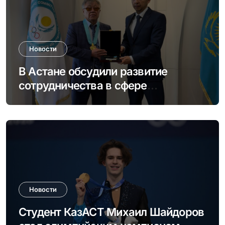
Новости
В Астане обсудили развитие
сотрудничества в сфере
студенческого спорта и
олимпийского движения
Новости
Студент КазАСТ Михаил Шайдоров