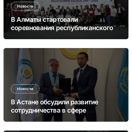
Новости
В Алматы стартовали
соревнования республиканского
этапа Студенческой спортивной
лиги
Новости
В Астане обсудили развитие
сотрудничества в сфере
студенческого спорта и
олимпийского движения