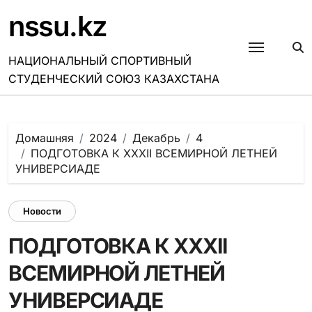
Перейти
nssu.kz
к
содержанию
НАЦИОНАЛЬНЫЙ СПОРТИВНЫЙ
СТУДЕНЧЕСКИЙ СОЮЗ КАЗАХСТАНА
Домашняя
2024
Декабрь
4
ПОДГОТОВКА К ХХХІІ ВСЕМИРНОЙ ЛЕТНЕЙ
УНИВЕРСИАДЕ
Новости
ПОДГОТОВКА К ХХХІІ
ВСЕМИРНОЙ ЛЕТНЕЙ
УНИВЕРСИАДЕ