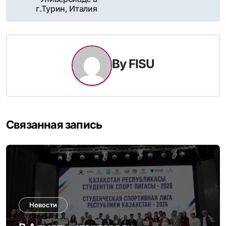
записям
г.Турин, Италия
By
FISU
Связанная запись
Новости