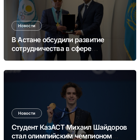
Новости
В Астане обсудили развитие
сотрудничества в сфере
студенческого спорта и
олимпийского движения
Новости
Студент КазАСТ Михаил Шайдоров
стал олимпийским чемпионом